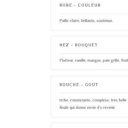
ROBE - COULEUR
Paille claire, brillante, soutenue.
NEZ - BOUQUET
Flatteur, vanillé, mangue, pain grillé, fr
BOUCHE - GOÛT
riche, consistante, complexe, très bell
finale qui donne envie d’y revenir.