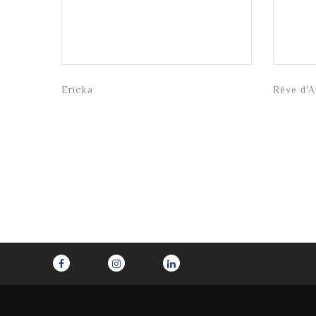
Ericka
Rêve d'