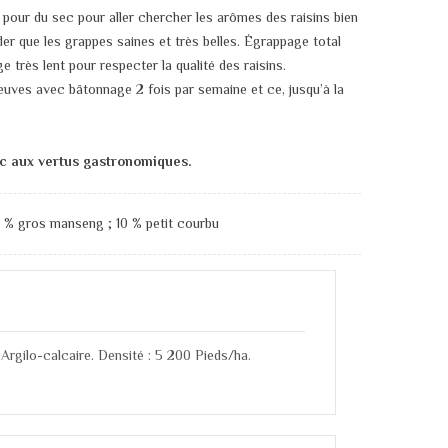
pour du sec pour aller chercher les arômes des raisins bien
rder que les grappes saines et très belles. Égrappage total
 très lent pour respecter la qualité des raisins.
uves avec bâtonnage 2 fois par semaine et ce, jusqu’à la
nc aux vertus gastronomiques.
 % gros manseng ; 10 % petit courbu
Argilo-calcaire. Densité : 5 200 Pieds/ha.