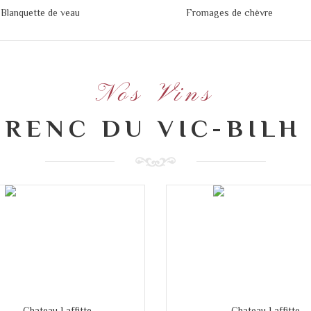
Blanquette de veau
Fromages de chèvre
Nos Vins
RENC DU VIC-BILH 