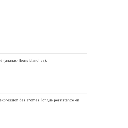
uité (ananas-fleurs blanches).
e expression des arômes, longue persistance en