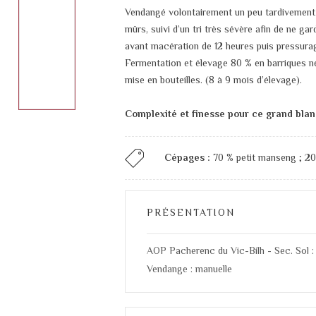
Vendangé volontairement un peu tardivement 
mûrs, suivi d’un tri très sévère afin de ne ga
avant macération de 12 heures puis pressurage
Fermentation et élevage 80 % en barriques ne
mise en bouteilles. (8 à 9 mois d’élevage).
Complexité et finesse pour ce grand bla
Cépages :
70 % petit manseng ; 20
PRÉSENTATION
AOP Pacherenc du Vic-Bilh - Sec. Sol : 
Vendange : manuelle