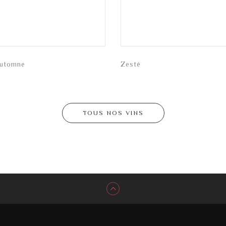
Automne
Zesté
TOUS NOS VINS