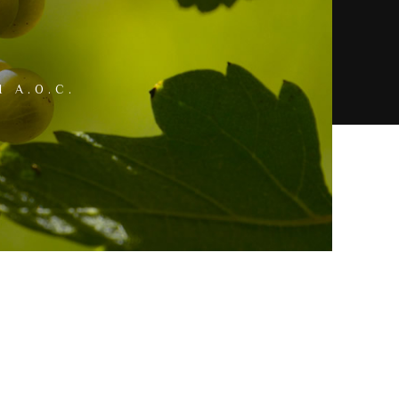
 A.O.C.