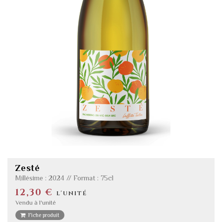
Zesté
Millésime : 2024 // Format : 75cl
12,30 €
l'unité
Vendu à l'unité
Fiche produit