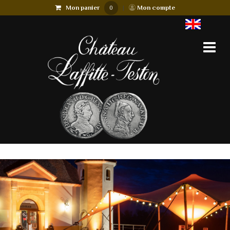
Mon panier
|
Mon compte
0