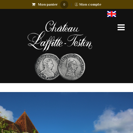
Mon panier
|
Mon compte
0