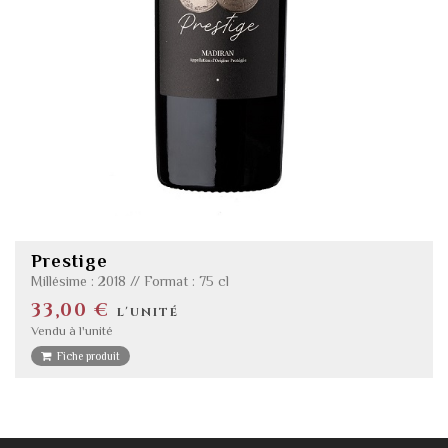
Prestige
Millésime : 2018 // Format : 75 cl
33,00 €
l'unité
Vendu à l'unité
Fiche produit