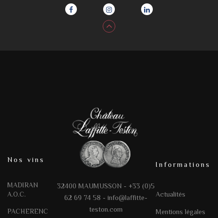
Nos vins
Informations
MADIRAN
32400 MAUMUSSON - +33 (0)5
A.O.C.
Actualités
62 69 74 58 -
info@laffitte-
teston.com
PACHERENC
Mentions légales