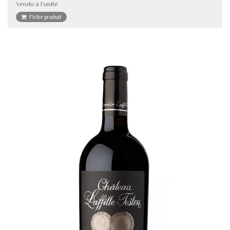
Vendu à l'unité
Fiche produit