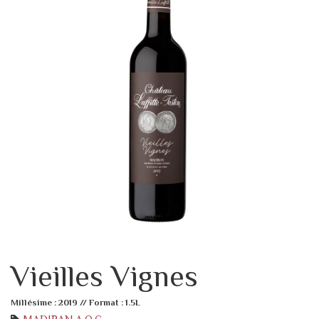
Vieilles Vignes
Millésime : 2019 // Format : 1.5L