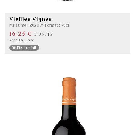
Vieilles Vignes
Millésime : 2020 // Format : 75cl
16,25 €
l'unité
Vendu à l'unité
Fiche produit